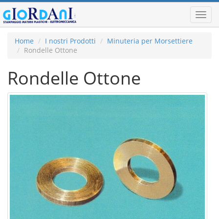
Toggl
navig
Home
I nostri Prodotti
Minuteria per Morsettiere
Rondelle Ottone
Rondelle Ottone